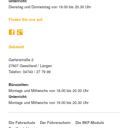
Unterricht:
Dienstag und Donnerstag von 19.00 bis 20.30 Uhr
Finden Sie uns auf:
Debstedt
Gartenstraße 2
27607 Geestland / Langen
Telefon: 04743 / 27 79 99
Bürozeiten:
Montags und Mittwochs von 18.00 bis 20.30 Uhr
Unterricht:
Montags und Mittwochs von 19.00 bis 20.30 Uhr
Navigation überspringen
Die Fahrschule
Der Führerschein
Die BKF-Module