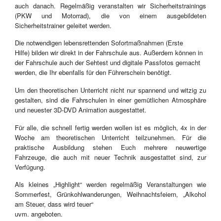
auch danach. Regelmäßig veranstalten wir Sicherheitstrainings
(PKW und Motorrad), die von einem ausgebildeten
Sicherheitstrainer geleitet werden.
Die notwendigen lebensrettenden Sofortmaßnahmen (Erste
Hilfe) bilden wir direkt in der Fahrschule aus. Außerdem können in
der Fahrschule auch der Sehtest und digitale Passfotos gemacht
werden, die Ihr ebenfalls für den Führerschein benötigt.
Um den theoretischen Unterricht nicht nur spannend und witzig zu
gestalten, sind die Fahrschulen in einer gemütlichen Atmosphäre
und neuester 3D-DVD Animation ausgestattet.
Für alle, die schnell fertig werden wollen ist es möglich, 4x in der
Woche am theoretischen Unterricht teilzunehmen. Für die
praktische Ausbildung stehen Euch mehrere neuwertige
Fahrzeuge, die auch mit neuer Technik ausgestattet sind, zur
Verfügung.
Als kleines „Highlight“ werden regelmäßig Veranstaltungen wie
Sommerfest, Grünkohlwanderungen, Weihnachtsfeiern, „Alkohol
am Steuer, dass wird teuer“
uvm. angeboten.